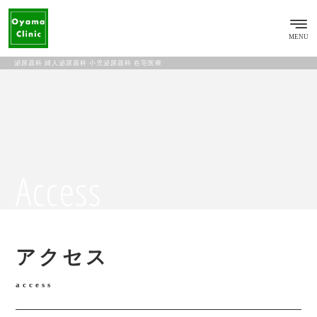
MENU
泌尿器科 婦人泌尿器科 小児泌尿器科 在宅医療
Access
アクセス
access