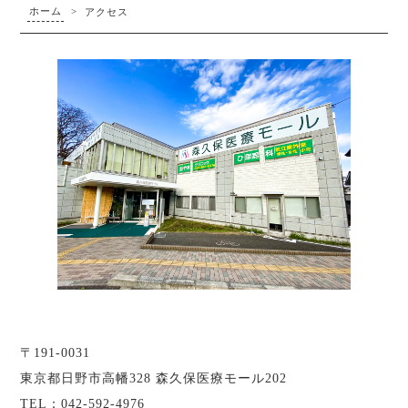
ホーム
>
アクセス
〒191-0031
東京都日野市高幡328 森久保医療モール202
TEL：042-592-4976